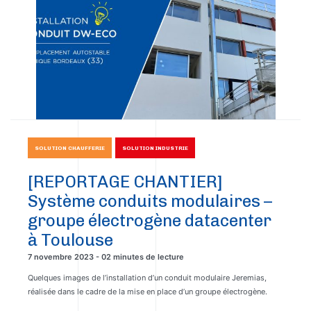
SOLUTION CHAUFFERIE
SOLUTION INDUSTRIE
[REPORTAGE CHANTIER]
Système conduits modulaires –
groupe électrogène datacenter
à Toulouse
7 novembre 2023 - 02 minutes de lecture
Quelques images de l’installation d’un conduit modulaire Jeremias,
réalisée dans le cadre de la mise en place d’un groupe électrogène.