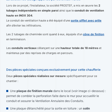
Lors de ce projet, l’Installateur, la société PROSTEF, a mis en œuvre les
2
tubages indépendants en simple paroi
ainsi que le
conduit de ventilation
haute en INOX 304
.
Le conduit de ventilation haute a été équipé d’une
sortie sifflet avec grille
afin d’éviter les infiltrations.
Les 2 tubages de cheminée sont quand à eux, équipés d’un
cône de finition
en terminaison.
Les
conduits verticaux
s’élançant sur une
hauteur totale de 18 mètres
et
maintenus par des reprises de charges en parcours.
Des pièces spéciales conçues exclusivement pour cette chaufferie
Deux
pièces spéciales réalisées sur mesure
spécifiquement pour ce
chantier :
Une
plaque de finition murale
dans le local (voir image ci-dessous) :
permet de combler la perforation faite dans le mur pour accueillir le
conduit et assurer la Ventilation Annulaire des Conduits.
Une plaque d’étanchéité pour la sortie en toiture : un
solin