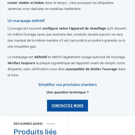
rester visible et lisible
dans le temps : c’est pourquoi les étiquettes
Jeremias sont réalisées en matériau inaltérable.
Un marquage définitif
L’ouvrage est souvent
configuré selon l’appareil de chauffage
qu’il dessert.
Un même Ouvrage (avec par exemple des conduits double parois) ne sera
pas marqué de la même manière s’il est raccordé à un poêle à granulés ou à
une chaudière gaz.
Le marquage est
définitif
et définit légalement l’usage autorisé de l’ouvrage.
Vérifiez toujours
la plaque signalétique de l’appareil avant de remplir votre
étiquette, sans vérification vous êtes
susceptible de limiter l’ouvrage
dans
le futur.
Simplifiez vos prochains chantiers
Une question technique ?
CONTACTEZ-NOUS
DÉCOUVREZ AUSSI
Produits liés