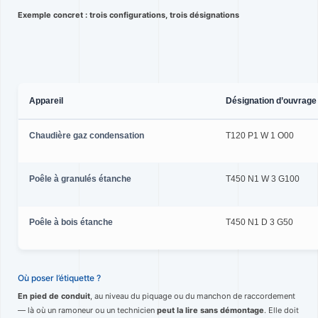
Exemple concret : trois configurations, trois désignations
Appareil
Désignation d’ouvrage
Chaudière gaz condensation
T120 P1 W 1 O00
Poêle à granulés étanche
T450 N1 W 3 G100
Poêle à bois étanche
T450 N1 D 3 G50
Où poser l’étiquette ?
En pied de conduit
, au niveau du piquage ou du manchon de raccordement
— là où un ramoneur ou un technicien
peut la lire sans démontage
. Elle doit