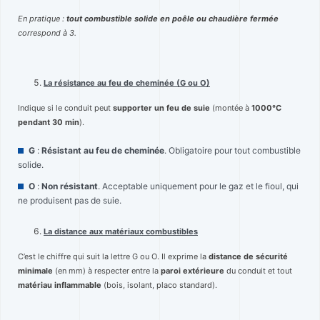
En pratique :
tout combustible solide en poêle ou chaudière fermée
correspond à 3.
La résistance au feu de cheminée (G ou O)
Indique si le conduit peut
supporter un feu de suie
(montée à
1000°C
pendant 30 min
).
G
:
Résistant au feu de cheminée
. Obligatoire pour tout combustible
solide.
O
:
Non résistant
. Acceptable uniquement pour le gaz et le fioul, qui
ne produisent pas de suie.
La distance aux matériaux combustibles
C’est le chiffre qui suit la lettre G ou O. Il exprime la
distance de sécurité
minimale
(en mm) à respecter entre la
paroi extérieure
du conduit et tout
matériau in
flammable
(bois, isolant, placo standard).