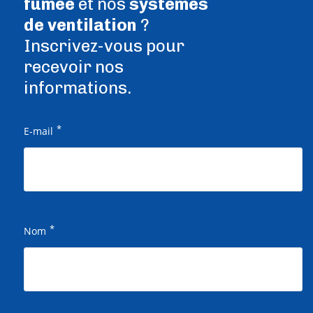
fumée
et nos
systèmes
de ventilation
?
Inscrivez-vous pour
recevoir nos
informations.
*
E-mail
*
Nom