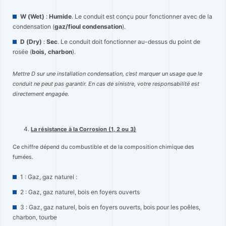
W (Wet)
:
Humide
. Le conduit est conçu pour fonctionner avec de la
condensation (
gaz/fioul condensation
).
D (Dry)
:
Sec
. Le conduit doit fonctionner au-dessus du point de
rosée (
bois, charbon
).
Mettre D sur une installation condensation, c’est marquer un usage que le
conduit ne peut pas garantir. En cas de sinistre, votre responsabilité est
directement engagée.
La résistance à la Corrosion (1, 2 ou 3)
Ce chiffre dépend du combustible et de la composition chimique des
fumées.
1 : Gaz, gaz naturel :
2 : Gaz, gaz naturel, bois en foyers ouverts
3 : Gaz, gaz naturel, bois en foyers ouverts, bois pour les poêles,
charbon, tourbe