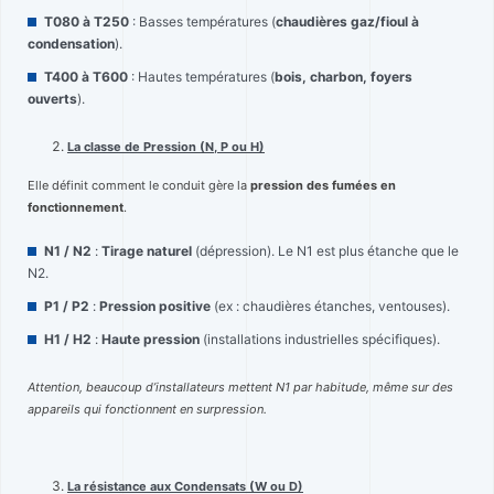
T080 à T250
: Basses températures (
chaudières gaz/fioul à
condensation
).
T400 à T600
: Hautes températures (
bois, charbon, foyers
ouverts
).
La classe de Pression (N, P ou H)
Elle définit comment le conduit gère la
pression des fumées en
fonctionnement
.
N1 / N2
:
Tirage naturel
(dépression). Le N1 est plus étanche que le
N2.
P1 / P2
:
Pression positive
(ex : chaudières étanches, ventouses).
H1 / H2
:
Haute pression
(installations industrielles spécifiques).
Attention, beaucoup d’installateurs mettent N1 par habitude, même sur des
appareils qui fonctionnent en surpression.
La résistance aux Condensats (W ou D)