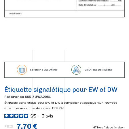
Solutions Chaufferie
Solutions Bois Bûche
Étiquette signalétique pour EW et DW
Référence 665-ZUWA2081
Étiquette signalétique pour EW et DW à compléter et appliquer sur l'ouvrage
suivant les recommandations du DTU 24.1
5
/
5
-
3
avis
7,70 €
PRIX
HT Hors frais de livraison