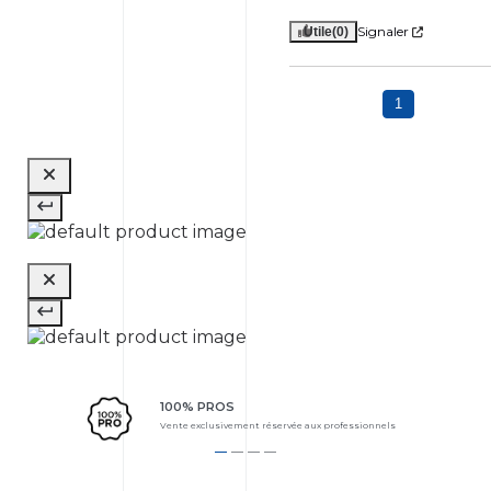
Signaler
Utile
(0)
1
100% PROS
Vente exclusivement réservée aux professionnels