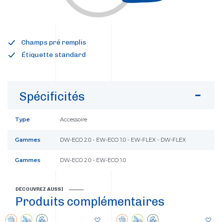
Champs pré remplis
Étiquette standard
Spécificités
Type
Accessoire
Gammes
DW-ECO 2.0 - EW-ECO 1.0 - EW-FLEX - DW-FLEX
Gammes
DW-ECO 2.0 - EW-ECO 1.0
DÉCOUVREZ AUSSI
Produits complémentaires