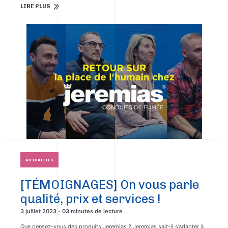
LIRE PLUS
ACTUALITÉS
[TÉMOIGNAGES] On vous parle
qualité, prix et services !
3 juillet 2023 - 03 minutes de lecture
Que pensez-vous des produits Jeremias ? Jeremias sait-il s’adapter à