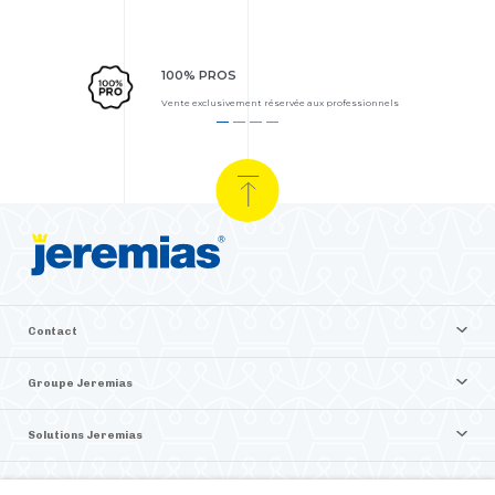
100% PROS
Vente exclusivement réservée aux professionnels
Contact
Groupe Jeremias
Solutions Jeremias
Vente en ligne Jeremias