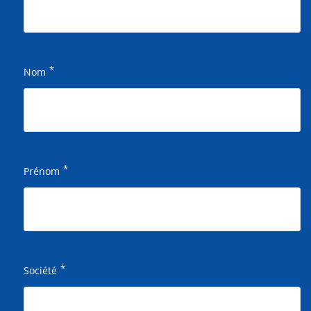
*
Nom
*
Prénom
*
Société