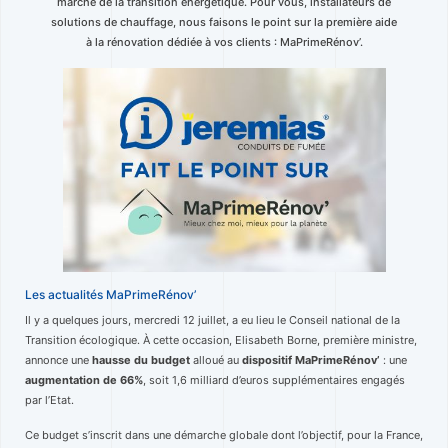
marché de la transition énergétique. Pour vous, installateurs de
solutions de chauffage, nous faisons le point sur la première aide
à la rénovation dédiée à vos clients : MaPrimeRénov’.
Les actualités MaPrimeRénov’
Il y a quelques jours, mercredi 12 juillet, a eu lieu le Conseil national de la
Transition écologique. À cette occasion, Elisabeth Borne, première ministre,
annonce une
hausse du budget
alloué au
dispositif MaPrimeRénov’
: une
augmentation de 66%
, soit 1,6 milliard d’euros supplémentaires engagés
par l’Etat.
Ce budget s’inscrit dans une démarche globale dont l’objectif, pour la France,