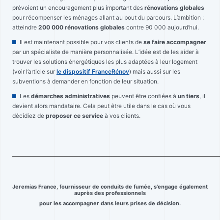
prévoient un encouragement plus important des
rénovations globales
pour récompenser les ménages allant au bout du parcours. L’ambition :
atteindre
200 000 rénovations globales
contre 90 000 aujourd’hui.
Il est maintenant possible pour vos clients de
se faire accompagner
par un spécialiste de manière personnalisée. L’idée est de les aider à
trouver les solutions énergétiques les plus adaptées à leur logement
(voir l’article sur
le dispositif FranceRénov
) mais aussi sur les
subventions à demander en fonction de leur situation.
Les
démarches administratives
peuvent être confiées à
un tiers
, il
devient alors mandataire. Cela peut être utile dans le cas où vous
décidiez de
proposer ce service
à vos clients.
____________________________________________________________________________________
Jeremias France, fournisseur de conduits de fumée, s’engage également
auprès des professionnels
pour les accompagner dans leurs prises de décision.