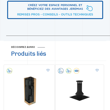
____________________________________________________________________________________
DÉCOUVREZ AUSSI
Produits liés