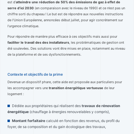
est d’
atteindre une réduction de 50% des émissions de gaz à effet de
serre d’ici 2030
(en comparaison avec le niveau de 1990) et ce n’est pas un
chiffre sorti du chapeau ! Le but est de répondre aux nouvelles instructions
de l’Union Européenne, annoncées début juillet, pour agir concrètement sur
l’urgence climatique.
Pour répondre de manière plus efficace à ces objectifs mais aussi pour
faciliter le travail des des installateurs
, les problématiques de gestion ont
été soulevées. Des solutions vont être mises en place, notamment au niveau
de la plateforme et de ses dysfonctionnements.
Contexte et objectifs de la prime
Devenue un dispositif phare, cette aide est proposée aux particuliers pour
les accompagner vers une
transition énergétique vertueuse
de leur
logement :
Dédiée aux propriétaires qui réalisent des
travaux de rénovation
énergétique
(chauffage à énergies renouvelables y compris),
Montant forfaitaire
calculé en fonction des revenus, du profil du
foyer, de sa composition et du gain écologique des travaux,