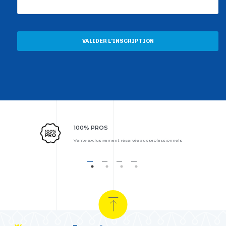
VALIDER L'INSCRIPTION
100% PROS
Vente exclusivement réservée aux professionnels