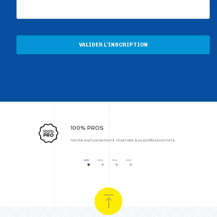
VALIDER L'INSCRIPTION
100% PROS
Vente exclusivement réservée aux professionnels