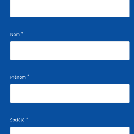
*
Nom
*
Prénom
*
Société