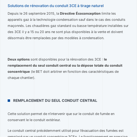
Solutions de rénovation du conduit 3CE à tirage naturel
Depuis le 26 septembre 2015, la
Directive Écoconception
limite les
appareils gaz à la technologie condensation sauf dans le cas des conduits
maçonnés. Les chaudières gaz standard ou basse température installées sur
des 3CE il y a 15 ou 20 ans ne sont plus disponibles à la vente et doivent
désormais être remplacées par des modèles à condensation.
Deux options
sont disponibles pour la rénovation des 3CE :
le
remplacement du seul conduit central ou la dépose totale du conduit
concentrique
(le BET doit arbitrer en fonction des caractéristiques de
chaque chantier).
REMPLACEMENT DU SEUL CONDUIT CENTRAL
Cette solution permet de n’intervenir que sur le conduit de fumée en
conservant le le conduit extérieur.
Le conduit central précédemment utilisé pour l’évacuation des fumées est
remplacé par un conduit concentrique 3CEp. Le fonctionnement en pression