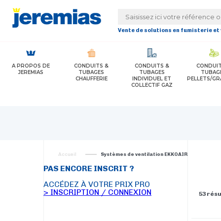
Panneau de gestion des cookies
Vente de solutions en fumisterie et
A PROPOS DE
CONDUITS &
CONDUITS &
CONDUIT
JEREMIAS
TUBAGES
TUBAGES
TUBAG
CHAUFFERIE
INDIVIDUEL ET
PELLETS/GR
COLLECTIF GAZ
Accueil
Systèmes de ventilation EKKOAIR
PAS ENCORE INSCRIT ?
ACCÉDEZ À VOTRE PRIX PRO
> INSCRIPTION / CONNEXION
53 résu