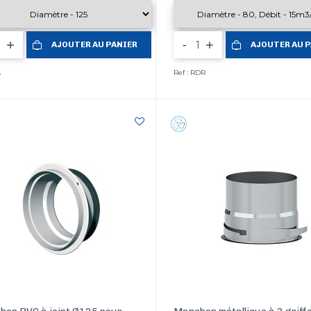
-
AJOUTER AU PANIER
AJOUTER AU 
A
Ref : RDR