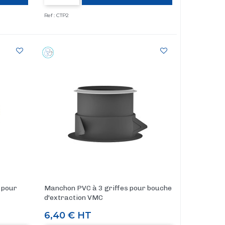
Ref : CTP2
 pour
Manchon PVC à 3 griffes pour bouche
d'extraction VMC
Prix
6,40 €
HT