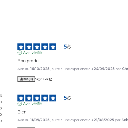
5
/
5
Avis vérifié
Bon produit
Avis du
16/10/2025
, suite à une expérience du
24/09/2025
par
Chr
Signaler
Utile
(0)
3
5
/
5
0
Avis vérifié
0
Bien
0
Avis du
11/09/2025
, suite à une expérience du
21/08/2025
par
Seb
0