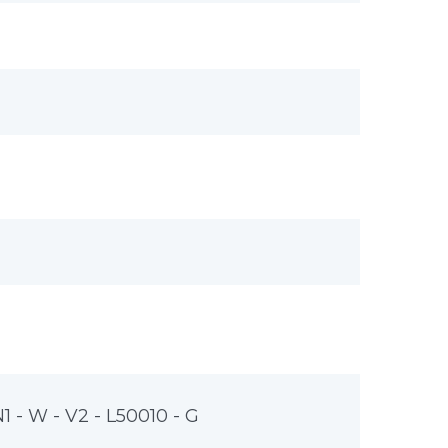
1 - W - V2 - L50010 - G