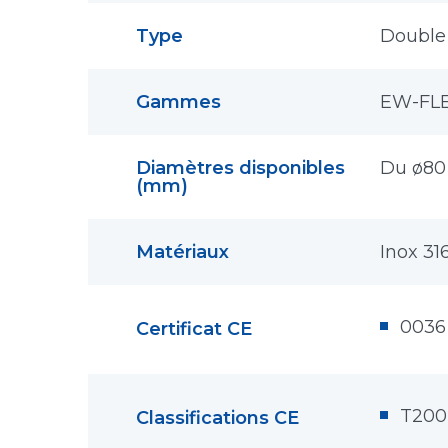
Type
Double
Gammes
EW-FL
Diamètres disponibles
Du ø80
(mm)
Matériaux
Inox 31
0036
Certificat CE
T200 
Classifications CE