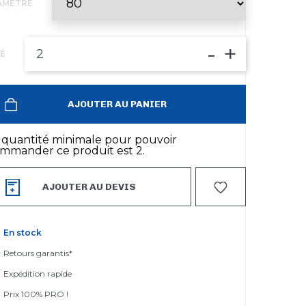
AMÈTRE
-
+
É
AJOUTER AU PANIER
 quantité minimale pour pouvoir
mmander ce produit est 2.
AJOUTER AU DEVIS
En stock
Retours garantis*
Expédition rapide
Prix 100% PRO !