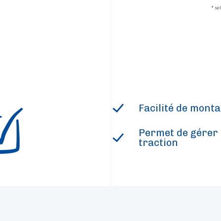
* s
Facilité de mont
Permet de gérer 
traction