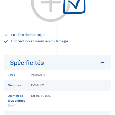
Facilité de montage
Protection et maintien du tubage
Spécificités
Type
Accessoire
Gammes
EW-FLEX
Diamètres
Du ø80 au ø250
disponibles
(mm)