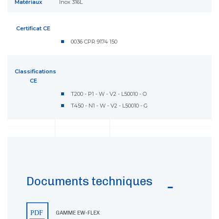
Matériaux
Inox 316L
Certificat CE
0036 CPR 9174 150
Classifications
CE
T200 - P1 - W - V2 - L50010 - O
T450 - N1 - W - V2 - L50010 - G
Documents techniques
GAMME EW-FLEX