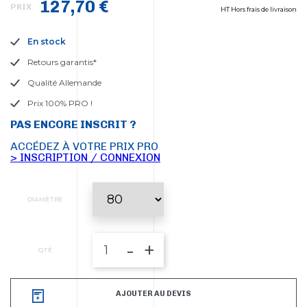
127,70 €
PRIX
HT Hors frais de livraison
En stock
Retours garantis*
Qualité Allemande
Prix 100% PRO !
PAS ENCORE INSCRIT ?
ACCÉDEZ À VOTRE PRIX PRO
> INSCRIPTION / CONNEXION
DIAMÈTRE
-
+
QTÉ
AJOUTER AU DEVIS