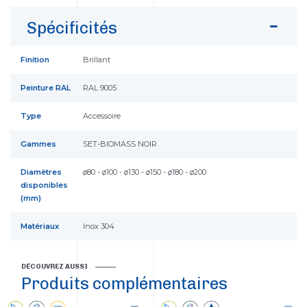
Spécificités
Finition
Brillant
Peinture RAL
RAL 9005
Type
Accessoire
Gammes
SET-BIOMASS NOIR
Diamètres
ø80 - ø100 - ø130 - ø150 - ø180 - ø200
disponibles
(mm)
Matériaux
Inox 304
DÉCOUVREZ AUSSI
Produits complémentaires