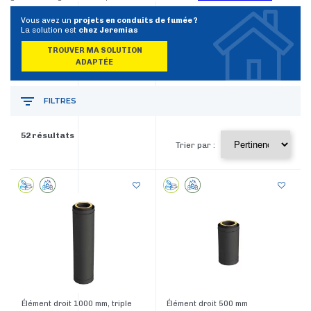
Vous avez un
projets en conduits de fumée ?
La solution est
chez Jeremias
TROUVER MA SOLUTION
ADAPTÉE
FILTRES
52 résultats
Trier par :
Élément droit 1000 mm, triple
Élément droit 500 mm