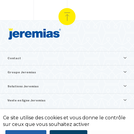
Contact
Groupe Jeremias
Solutions Jeremias
Vente en ligne Jeremias
Ce site utilise des cookies et vous donne le contrôle
©2026 Jeremias France
sur ceux que vous souhaitez activer
Politique de confidentialité -
Mentions légales -