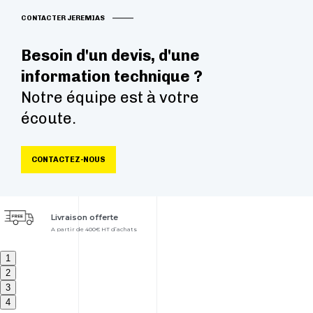
CONTACTER JEREMIAS
Besoin d'un devis, d'une
information technique ?
Notre équipe est à votre
écoute.
CONTACTEZ-NOUS
Livraison offerte
A partir de 400€ HT d’achats
1
2
3
4