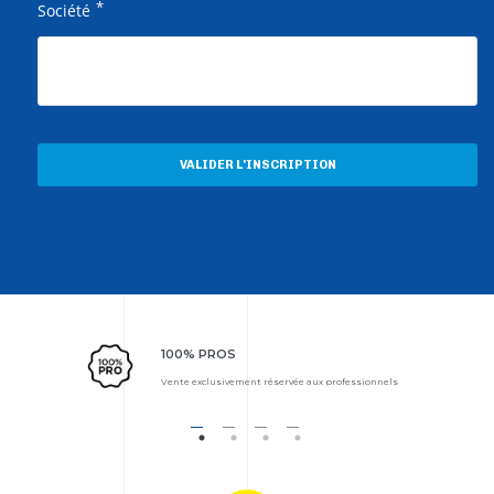
*
Société
VALIDER L'INSCRIPTION
100% PROS
Vente exclusivement réservée aux professionnels