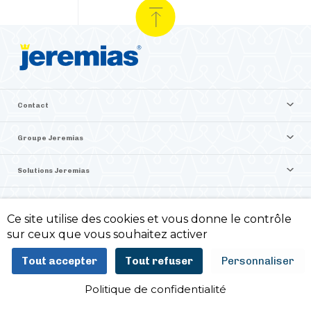
Contact
Groupe Jeremias
Solutions Jeremias
Vente en ligne Jeremias
Ce site utilise des cookies et vous donne le contrôle
sur ceux que vous souhaitez activer
©2026 Jeremias France
Tout accepter
Tout refuser
Personnaliser
Politique de confidentialité -
Mentions légales -
Politique de confidentialité
ITIS Commerce