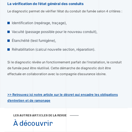
La vérification de l’état général des conduits
Le diagnostic permet de vérifier l’état du conduit de fumée selon 4 critères :
Identification (repérage, traçage),
Vacuité (passage possible pour le nouveau conduit),
Étanchéité (test fumigène),
Réhabilitation (calcul nouvelle section, réparation).
Si le diagnostic révèle un fonctionnement parfait de l’installation, le conduit
de fumée peut être réutilisé. Cette démarche de diagnostic doit être
effectuée en collaboration avec la compagnie d’assurance idoine.
>> Retrouvez ici notre article sur le décret qui encadre les obligations
d’entretien et de ramonage
LES AUTRES ARTICLES DE LA REVUE
À découvrir