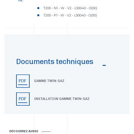
CE
T200 - N1 - W - V2 - L50040 - O(00)
T200 - P1 - W - V2 - L50040 - O(00)
Documents techniques
GAMME TWIN-GAZ
INSTALLATION GAMME TWIN-GAZ
DÉCOUVREZ AUSSI