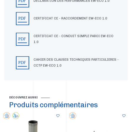
DECLARATION DES PERFORMANCES EW-ECO 1.0
CERTIFICAT CE - RACCORDEMENT EW-ECO 1.0
CERTIFICAT CE - CONDUIT SIMPLE PAROI EW-ECO
1.0
CAHIER DES CLAUSES TECHNIQUES PARTICULIERES -
CCTP EW-ECO 1.0
DÉCOUVREZ AUSSI
Produits complémentaires