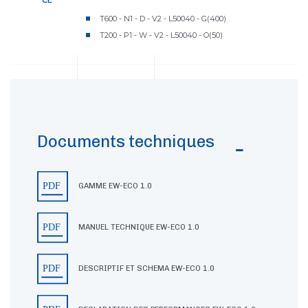
CE
T600 - N1 - D - V2 - L50040 - G(400)
T200 - P1 - W - V2 - L50040 - O(50)
Documents techniques
GAMME EW-ECO 1.0
MANUEL TECHNIQUE EW-ECO 1.0
DESCRIPTIF ET SCHEMA EW-ECO 1.0