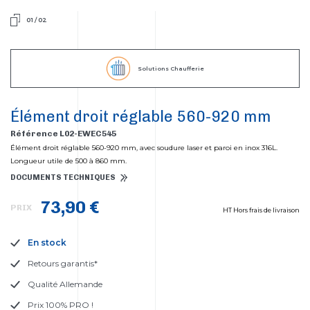
01
/
02
Solutions Chaufferie
Élément droit réglable 560-920 mm
Référence L02-EWEC545
Élément droit réglable 560-920 mm, avec soudure laser et paroi en inox 316L.
Longueur utile de 500 à 860 mm.
DOCUMENTS TECHNIQUES
73,90 €
PRIX
HT Hors frais de livraison
En stock
Retours garantis*
Qualité Allemande
Prix 100% PRO !