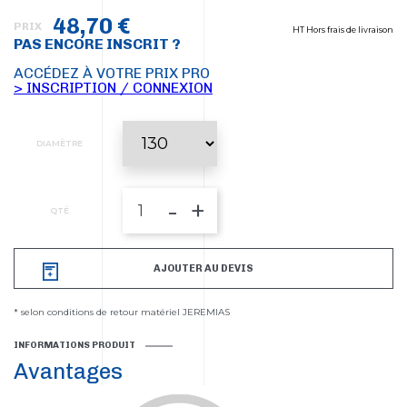
48,70 €
PRIX
HT Hors frais de livraison
PAS ENCORE INSCRIT ?
ACCÉDEZ À VOTRE PRIX PRO
> INSCRIPTION / CONNEXION
DIAMÈTRE
-
+
QTÉ
AJOUTER AU DEVIS
* selon conditions de retour matériel JEREMIAS
INFORMATIONS PRODUIT
Avantages