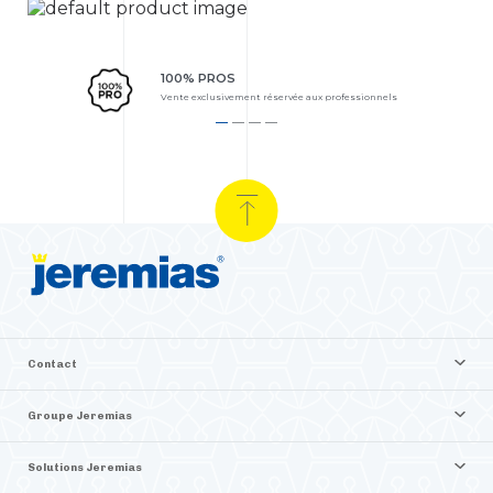
100% PROS
Vente exclusivement réservée aux professionnels
Contact
Groupe Jeremias
Solutions Jeremias