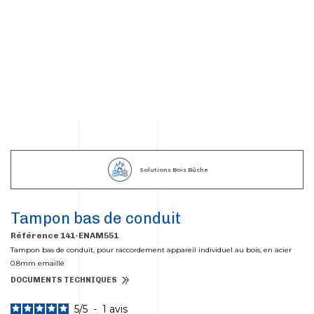
Solutions Bois Bûche
Tampon bas de conduit
Référence 141-ENAM551
Tampon bas de conduit, pour raccordement appareil individuel au bois, en acier
0.8mm emaillé
DOCUMENTS TECHNIQUES
5
/
5
-
1
avis