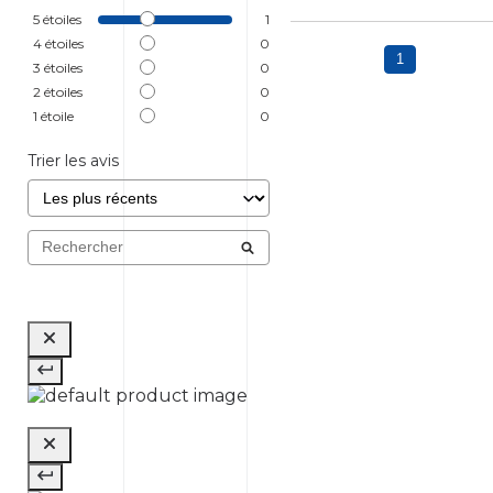
5
étoiles
1
4
étoiles
0
1
3
étoiles
0
2
étoiles
0
1
étoile
0
Trier les avis