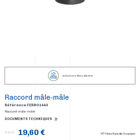
Solutions Bois Bûche
Raccord mâle-mâle
Référence FERRO1443
Raccord mâle-mâle
DOCUMENTS TECHNIQUES
19,60 €
PRIX
HT Hors frais de livraison