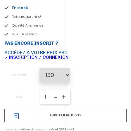
En stock
Retours garantis*
Qualité Allemande
Prix 100% PRO !
PAS ENCORE INSCRIT ?
ACCÉDEZ À VOTRE PRIX PRO
> INSCRIPTION / CONNEXION
DIAMÈTRE
-
+
QTÉ
AJOUTER AU DEVIS
* selon conditions de retour matériel JEREMIAS