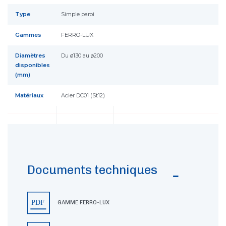
Type
Simple paroi
Gammes
FERRO-LUX
Diamètres
Du ø130 au ø200
disponibles
(mm)
Matériaux
Acier DC01 (St12)
Documents techniques
GAMME FERRO-LUX