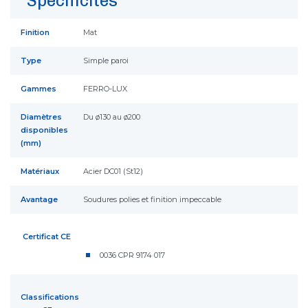
Spécificités
Finition
Mat
Type
Simple paroi
Gammes
FERRO-LUX
Diamètres
Du ø130 au ø200
disponibles
(mm)
Matériaux
Acier DC01 (St12)
Avantage
Soudures polies et finition impeccable
Certificat CE
0036 CPR 9174 017
Classifications