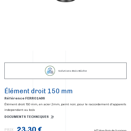
Solutions Bois Bûche
Élément droit 150 mm
Référence FERRO1406
Élément droit 150 mm, en acier 2mm, peint noir, pour le raccordement d'appareils
independant au bois
DOCUMENTS TECHNIQUES
23,30 €
PRIX
HT Hors frais de livraison