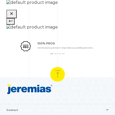
100% PROS
Vente exclusivement réservée aux professionnels
Contact