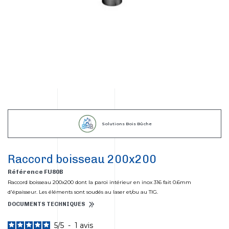
Solutions Bois Bûche
Raccord boisseau 200x200
Référence FU80B
Raccord boisseau 200x200 dont la paroi intérieur en inox 316 fait 0.6mm
d'épaisseur. Les éléments sont soudés au laser et/ou au TIG.
DOCUMENTS TECHNIQUES
5
/
5
-
1
avis