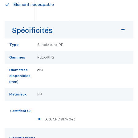
Élément recoupable
Spécificités
Type
Simple paroi PP
Gammes
FLEX-PPS
Diamètres
ø80
disponibles
(mm)
Matériaux
PP
Certificat CE
0036 CPD 9174 043