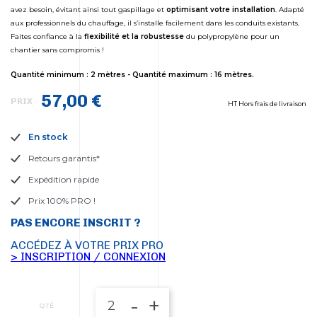
avez besoin, évitant ainsi tout gaspillage et
optimisant votre installation
. Adapté
aux professionnels du chauffage, il s’installe facilement dans les conduits existants.
Faites confiance à la
flexibilité et la robustesse
du polypropylène pour un
chantier sans compromis !
Quantité minimum : 2 mètres - Quantité maximum : 16 mètres.
57,00 €
PRIX
HT Hors frais de livraison
En stock
Retours garantis*
Expédition rapide
Prix 100% PRO !
PAS ENCORE INSCRIT ?
ACCÉDEZ À VOTRE PRIX PRO
> INSCRIPTION / CONNEXION
-
+
QTÉ