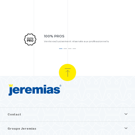
100% PROS
Vente exclusivement réservée aux professionnels
Contact
Groupe Jeremias