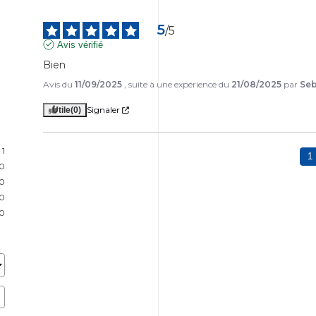
5
/
5
Avis vérifié
Bien
Avis du
11/09/2025
, suite à une expérience du
21/08/2025
par
Seb
Signaler
Utile
(0)
1
1
0
0
0
0