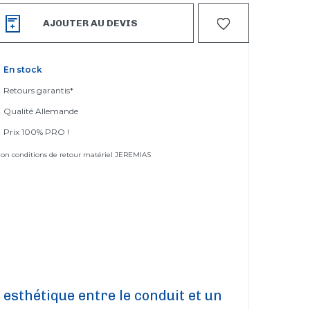
AJOUTER AU DEVIS
En stock
Retours garantis*
Qualité Allemande
Prix 100% PRO !
elon conditions de retour matériel JEREMIAS
n esthétique entre le conduit et un