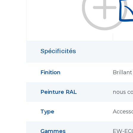
Spécificités
Finition
Brillant
Peinture RAL
nous co
Type
Accesso
Gammes
EW-ECO