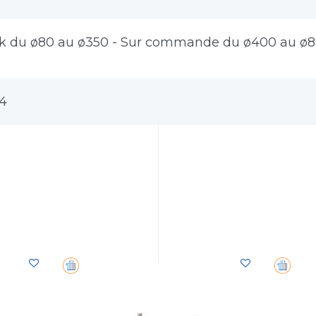
ck du ø80 au ø350 - Sur commande du ø400 au ø
04