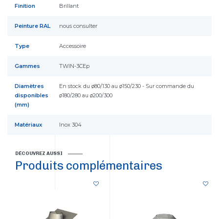
Finition
Brillant
Peinture RAL
nous consulter
Type
Accessoire
Gammes
TWIN-3CEp
Diamètres
En stock du ø80/130 au ø150/230 - Sur commande du
disponibles
ø180/280 au ø200/300
(mm)
Matériaux
Inox 304
DÉCOUVREZ AUSSI
Produits complémentaires