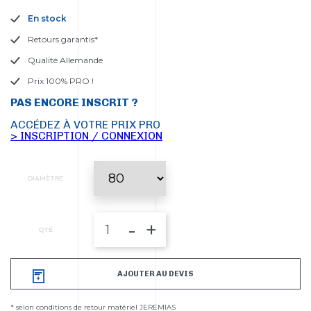
En stock
Retours garantis*
Qualité Allemande
Prix 100% PRO !
PAS ENCORE INSCRIT ?
ACCÉDEZ À VOTRE PRIX PRO
> INSCRIPTION / CONNEXION
DIAMÈTRE
-
+
QTÉ
AJOUTER AU DEVIS
* selon conditions de retour matériel JEREMIAS