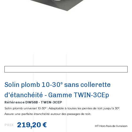
Solin plomb 10-30° sans collerette
d'étanchéité - Gamme TWIN-3CEp
Référence DW56B - TWIN-3CEP
Solin plomb universel 10-30° : Adaptable à toutes les pentes de toit jusqu'à 30°.
Assure une parfaite étanchéité autour des passages de toit.
219,20 €
PRIX
HT Hors frais de livraison