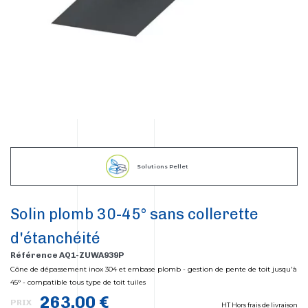
Solutions Pellet
Solin plomb 30-45° sans collerette
d'étanchéité
Référence AQ1-ZUWA939P
Cône de dépassement inox 304 et embase plomb - gestion de pente de toit jusqu'à
45° - compatible tous type de toit tuiles
263,00 €
PRIX
HT Hors frais de livraison