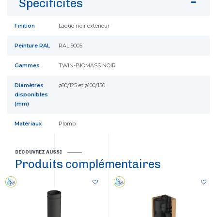
Spécificités
Finition
Laqué noir extérieur
Peinture RAL
RAL 9005
Gammes
TWIN-BIOMASS NOIR
Diamètres
ø80/125 et ø100/150
disponibles
(mm)
Matériaux
Plomb
DÉCOUVREZ AUSSI
Produits complémentaires