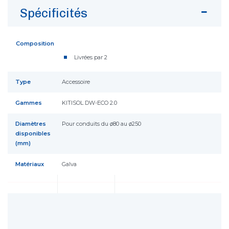
Spécificités
Composition
Livrées par 2
Type
Accessoire
Gammes
KITISOL DW-ECO 2.0
Diamètres
Pour conduits du ø80 au ø250
disponibles
(mm)
Matériaux
Galva