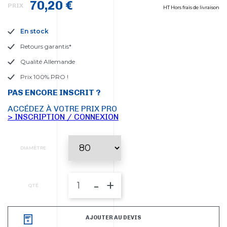
70,20 €
PRIX
HT Hors frais de livraison
En stock
Retours garantis*
Qualité Allemande
Prix 100% PRO !
PAS ENCORE INSCRIT ?
ACCÉDEZ À VOTRE PRIX PRO
> INSCRIPTION / CONNEXION
DIAMÈTRE
-
+
QTÉ
AJOUTER AU DEVIS