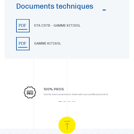
Documents techniques
DTA CSTB - GAMME KITISOL
GAMME KITISOL
100% PROS
Vente exclusivement réservée aux professionnels