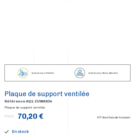
Solutions Pellet
Solutions Bois Bûche
Plaque de support ventilée
Référence AQ1-ZUWA934
Plaque de support ventilée
70,20 €
PRIX
HT Hors frais de livraison
En stock