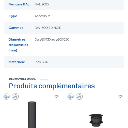
Peinture RAL
RAL 9005
Type
Accessoire
Gammes
DW-ECO 2.0 NOIR
Diamètres
Du ø80/130 au ø200/250
disponibles
(mm)
Matériaux
Inox 304
DÉCOUVREZ AUSSI
Produits complémentaires