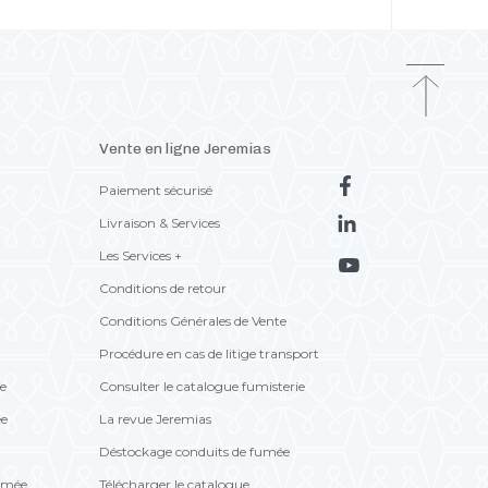
Vente en ligne Jeremias
Paiement sécurisé
Livraison & Services
Les Services +
Conditions de retour
Conditions Générales de Vente
Procédure en cas de litige transport
te
Consulter le catalogue fumisterie
ée
La revue Jeremias
Déstockage conduits de fumée
fumée
Télécharger le catalogue