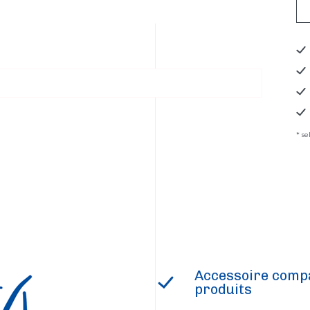
* s
Accessoire compa
produits