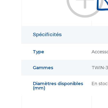
Spécificités
Type
Accesso
Gammes
TWIN-
Diamètres disponibles
En sto
(mm)