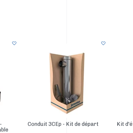
-
Conduit 3CEp - Kit de départ
Kit d'
ble