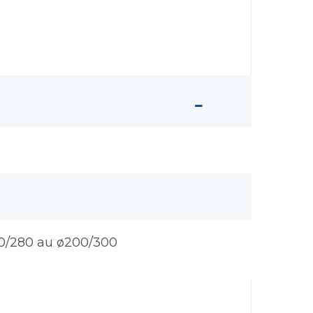
80/280 au ø200/300