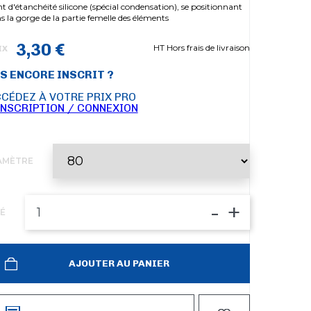
nt d'étanchéité silicone (spécial condensation), se positionnant
s la gorge de la partie femelle des éléments
3,30 €
HT Hors frais de livraison
IX
S ENCORE INSCRIT ?
CÉDEZ À VOTRE PRIX PRO
INSCRIPTION / CONNEXION
AMÈTRE
-
+
É
AJOUTER AU PANIER