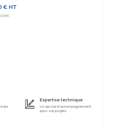
0 €
HT
SED2KE
Expertise technique
chats
Un service d’accompagnement
pour vos projets