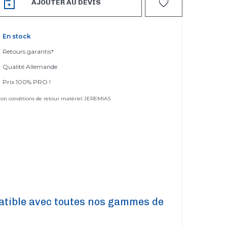
AJOUTER AU DEVIS
En stock
Retours garantis*
Qualité Allemande
Prix 100% PRO !
elon conditions de retour matériel JEREMIAS
tible avec toutes nos gammes de