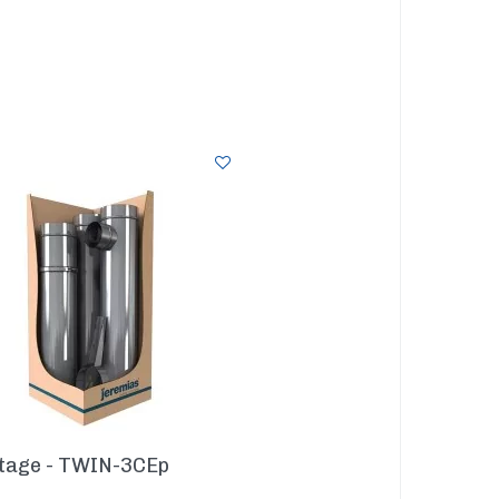
étage - TWIN-3CEp