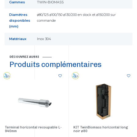
Gammes
TWIN-BIOMASS
Diamètres
ø80/125 ø100/150 ø130/200 en stock et ø150/200 sur
disponibles
commande
(mm)
Matériaux
Inox 304
DÉCOUVREZ AUSSI
Produits complémentaires
Terminal horizontal recoupable L-
KIT TwinBiomass horizontal long
940mm
noir ø80