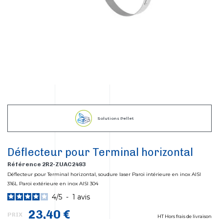
Solutions Pellet
Déflecteur pour Terminal horizontal
Référence 2R2-ZUAC2493
Déflecteur pour Terminal horizontal, soudure laser Paroi intérieure en inox AISI
316L Paroi extérieure en inox AISI 304
4
/
5
-
1
avis
23,40 €
PRIX
HT Hors frais de livraison