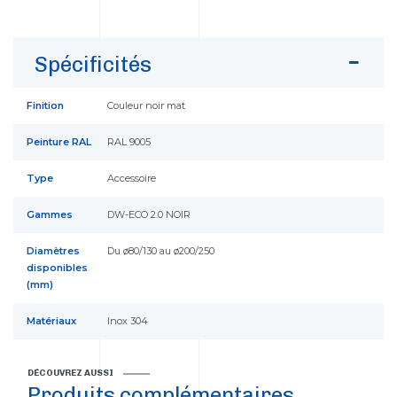
Spécificités
Finition
Couleur noir mat
Peinture RAL
RAL 9005
Type
Accessoire
Gammes
DW-ECO 2.0 NOIR
Diamètres
Du ø80/130 au ø200/250
disponibles
(mm)
Matériaux
Inox 304
DÉCOUVREZ AUSSI
Produits complémentaires