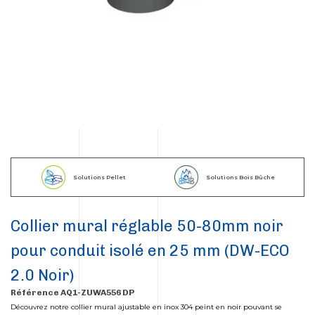
Solutions Pellet
Solutions Bois Bûche
Collier mural réglable 50-80mm noir
pour conduit isolé en 25 mm (DW-ECO
2.0 Noir)
Référence AQ1-ZUWA556 DP
Découvrez notre collier mural ajustable en inox 304 peint en noir pouvant se