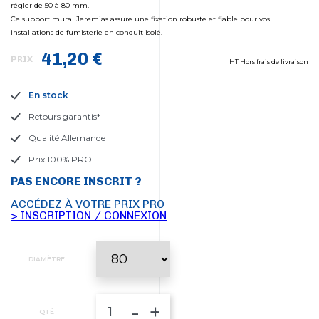
régler de 50 à 80 mm.
Ce support mural Jeremias assure une fixation robuste et fiable pour vos
installations de fumisterie en conduit isolé.
41,20 €
PRIX
HT Hors frais de livraison
En stock
Retours garantis*
Qualité Allemande
Prix 100% PRO !
PAS ENCORE INSCRIT ?
ACCÉDEZ À VOTRE PRIX PRO
> INSCRIPTION / CONNEXION
DIAMÈTRE
-
+
QTÉ