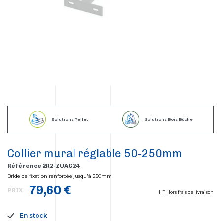
Solutions Pellet
Solutions Bois Bûche
Collier mural réglable 50-250mm
Référence 2R2-ZUAC24
Bride de fixation renforcée jusqu'à 250mm
79,60 €
PRIX
HT Hors frais de livraison
En stock