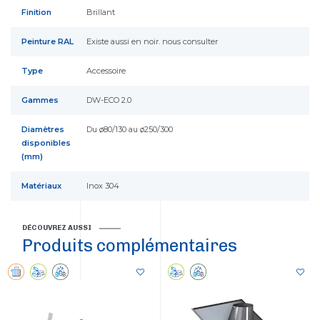
Finition
Brillant
Peinture RAL
Existe aussi en noir. nous consulter
Type
Accessoire
Gammes
DW-ECO 2.0
Diamètres
Du ø80/130 au ø250/300
disponibles
(mm)
Matériaux
Inox 304
DÉCOUVREZ AUSSI
Produits complémentaires