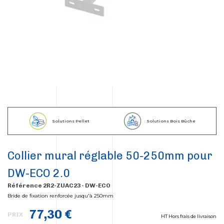
Solutions Pellet
Solutions Bois Bûche
Collier mural réglable 50-250mm pour
DW-ECO 2.0
Référence 2R2-ZUAC23 - DW-ECO
Bride de fixation renforcée jusqu'à 250mm
77,30 €
PRIX
HT Hors frais de livraison