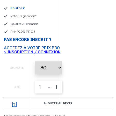
En stock
Retours garantis*
Qualité Allemande
Prix 100% PRO !
PAS ENCORE INSCRIT ?
ACCÉDEZ À VOTRE PRIX PRO
> INSCRIPTION / CONNEXION
DIAMÈTRE
-
+
QTÉ
AJOUTER AU DEVIS
* selon conditions de retour matériel JEREMIAS