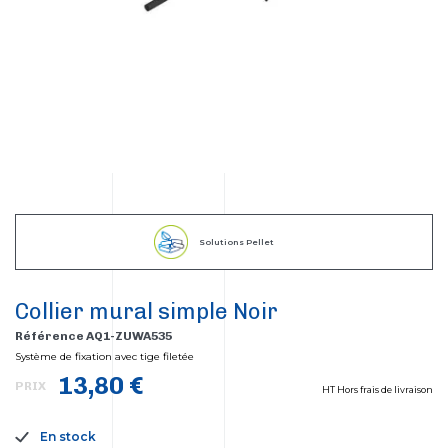
Solutions Pellet
Collier mural simple Noir
Référence AQ1-ZUWA535
Système de fixation avec tige filetée
13,80 €
PRIX
HT Hors frais de livraison
En stock