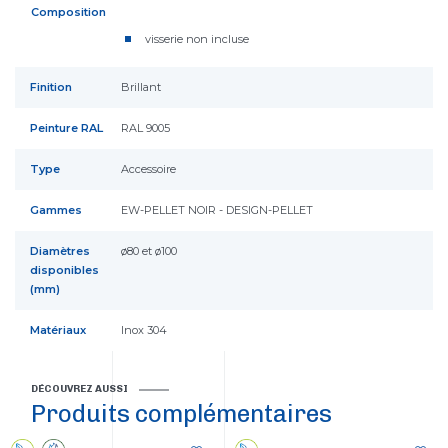
Composition
visserie non incluse
Finition
Brillant
Peinture RAL
RAL 9005
Type
Accessoire
Gammes
EW-PELLET NOIR - DESIGN-PELLET
Diamètres
ø80 et ø100
disponibles
(mm)
Matériaux
Inox 304
DÉCOUVREZ AUSSI
Produits complémentaires