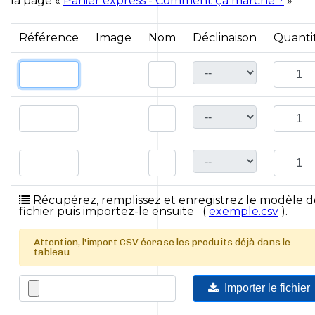
la page «
Panier express - Comment ça marche ?
»
Référence
Image
Nom
Déclinaison
Quanti
Récupérez, remplissez et enregistrez le modèle d
fichier puis importez-le ensuite (
exemple.csv
).
Attention, l'import CSV écrase les produits déjà dans le
tableau.
Importer le fichier