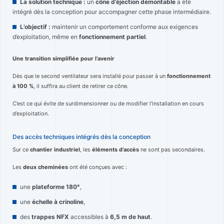
La solution technique :
un
cône d’éjection démontable
a été
intégré dès la conception pour accompagner cette phase intermédiaire.
L’objectif :
maintenir un comportement conforme aux exigences
d’exploitation, même en
fonctionnement partiel
.
Une transition simplifiée pour l’avenir
Dès que le second ventilateur sera installé pour passer à un
fonctionnement
à 100 %
, il suffira au client de retirer ce cône.
C’est ce qui évite de surdimensionner ou de modifier l’installation en cours
d’exploitation.
Des accès techniques intégrés dès la conception
Sur ce
chantier industriel
, les
éléments d’accès
ne sont pas secondaires.
Les
deux cheminées
ont été conçues avec :
une
plateforme 180°
,
une
échelle à crinoline
,
des
trappes NFX
accessibles à
6,5 m de haut
.