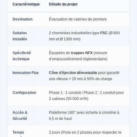
Caractéristique
Détails du projet
Destination
Évacuation de cabines de peinture
Solution
2 cheminées industrielles type
FSC
(Ø 800
installée
mm et Ø 1300 mm)
Spécificité
Équipées de
trappes NFX
(mesure
technique
d’empoussièrement réglementaire)
Innovation Flux
Cône d’éjection démontable
pour garantir
une vitesse > 10 m/s à 50% de charge
Configuration
Phase 1 : 1 conduit / Phase 2 : 1 conduit pour
2 cabines (50 000 m³/h)
Accès &
Plateforme 180° avec échelle à crinoline à
Sécurité
6,5 m de haut
Temps
2 jours (Pose en 2 phases pour respecter le