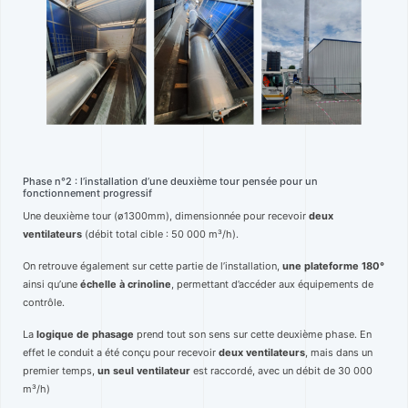
Phase n°2 : l’installation d’une deuxième tour pensée pour un
fonctionnement progressif
Une deuxième tour (ø1300mm), dimensionnée pour recevoir
deux
ventilateurs
(débit total cible : 50 000 m³/h).
On retrouve également sur cette partie de l’installation,
une
plateforme 180°
ainsi qu’une
échelle à crinoline
, permettant d’accéder aux
équipements de
contrôle.
La
logique de phasage
prend tout son sens sur cette deuxième phase. En
effet le conduit a été conçu pour recevoir
deux ventilateurs
, mais dans un
premier temps,
un seul ventilateur
est raccordé, avec un débit de 30 000
m³/h)