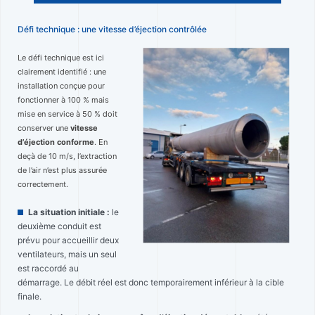
Défi technique : une vitesse d’éjection contrôlée
Le défi technique est ici
clairement identifié : une
installation conçue pour
fonctionner à 100 % mais
mise en service à 50 % doit
conserver une
vitesse
d’éjection conforme
. En
deçà de 10 m/s, l’extraction
de l’air n’est plus assurée
correctement.
La situation initiale :
le
deuxième conduit est
prévu pour accueillir deux
ventilateurs, mais un seul
est raccordé au
démarrage. Le débit réel est donc temporairement inférieur à la cible
finale.