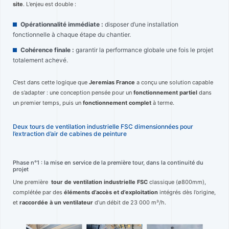
site
. L’enjeu est double :
Opérationnalité immédiate :
disposer d’une installation
fonctionnelle à chaque étape du chantier.
Cohérence finale :
garantir la performance globale une fois le projet
totalement achevé.
C’est dans cette logique que
Jeremias France
a conçu une solution capable
de s’adapter : une conception pensée pour un
fonctionnement partiel
dans
un premier temps, puis un
fonctionnement complet
à terme.
Deux tours de ventilation industrielle FSC dimensionnées pour
l’extraction d’air de cabines de peinture
Phase n°1 : la mise en service de la première tour, dans la continuité du
projet
Une première
tour de ventilation industrielle FSC
classique (ø800mm),
complétée par des
éléments d’accès et d’exploitation
intégrés dès l’origine,
et
raccordée à un ventilateur
d’un débit de 23 000 m³/h.