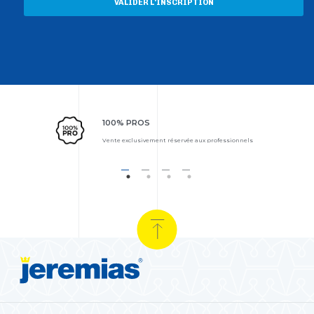
VALIDER L'INSCRIPTION
100% PROS
Vente exclusivement réservée aux professionnels