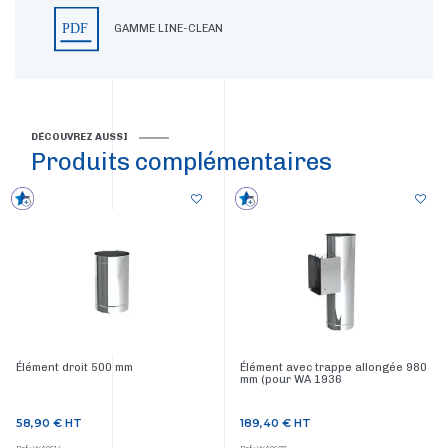
GAMME LINE-CLEAN
DÉCOUVREZ AUSSI
Produits complémentaires
Élément droit 500 mm
Élément avec trappe allongée 980
mm (pour WA 1936
58,90 €
HT
189,40 €
HT
Prix
Prix