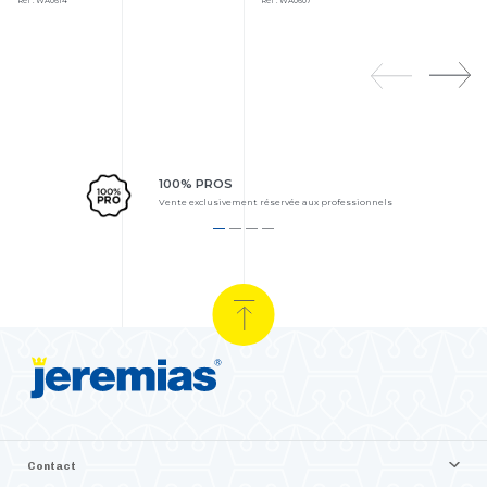
Ref : WA0614
Ref : WA0607
100% PROS
Vente exclusivement réservée aux professionnels
Contact