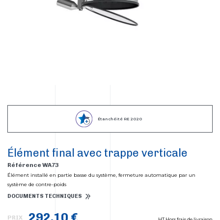
Étanchéité RE 2020
Élément final avec trappe verticale
Référence WA73
Élément installé en partie basse du système, fermeture automatique par un
système de contre-poids
DOCUMENTS TECHNIQUES
292,10 €
PRIX
HT Hors frais de livraison