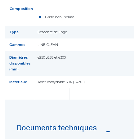
Composition
Bride non incluse
Type
Descente de linge
Gammes
LINE-CLEAN
Diamètres
ø250 ø285 et ø300
disponibles
(mm)
Matériaux
Acier inoxydable 304 (1.4301)
Documents techniques