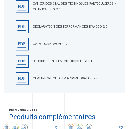
CAHIER DES CLAUSES TECHNIQUES PARTICULIERES -
CCTP DW-ECO 2.0
DECLARATION DES PERFORMANCES DW-ECO 2.0
CATALOGUE DW-ECO 2.0
RECOUPER UN ELEMENT DOUBLE PAROI
CERTIFICAT CE DE LA GAMME DW-ECO 2.0
DÉCOUVREZ AUSSI
Produits complémentaires