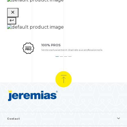
100% PROS
Vente exclusivement réservée aux professionnels
Contact