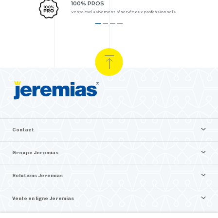
100% PROS
Vente exclusivement réservée aux professionnels
Contact
Groupe Jeremias
Solutions Jeremias
Vente en ligne Jeremias