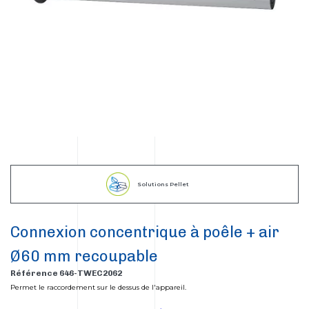
Solutions Pellet
Connexion concentrique à poêle + air
Ø60 mm recoupable
Référence 646-TWEC2062
Permet le raccordement sur le dessus de l'appareil.