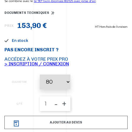
Se combine avec le
té 90° twin-biomass 80/125 avec prise d'air
.
DOCUMENTS TECHNIQUES
153,90 €
PRIX
HT Hors frais de livraison
En stock
PAS ENCORE INSCRIT ?
ACCÉDEZ À VOTRE PRIX PRO
> INSCRIPTION / CONNEXION
DIAMÈTRE
-
+
QTÉ
AJOUTER AU DEVIS