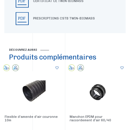
CERTIFICAT CE TWIN-BIOMASS
PRESCRIPTIONS CSTB TWIN-BIOMASS
DÉCOUVREZ AUSSI
Produits complémentaires
Flexible d'amenée d'air couronne
Manchon EPDM pour
10m
raccordement d'air 60/40