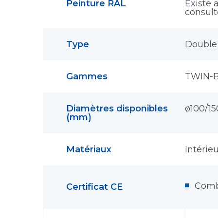
Peinture RAL
Existe 
consulte
Type
Double 
Gammes
TWIN-
Diamètres disponibles
ø100/15
(mm)
Matériaux
Intérie
Comb
Certificat CE