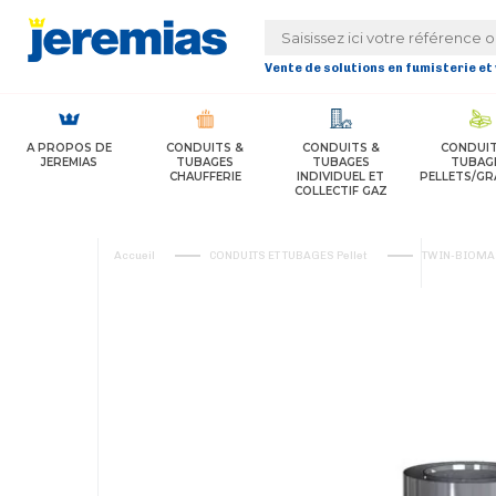
Panneau de gestion des cookies
Vente de solutions en fumisterie et
A PROPOS DE
CONDUITS &
CONDUITS &
CONDUIT
JEREMIAS
TUBAGES
TUBAGES
TUBAG
CHAUFFERIE
INDIVIDUEL ET
PELLETS/GR
COLLECTIF GAZ
Accueil
CONDUITS ET TUBAGES Pellet
TWIN-BIOMAS