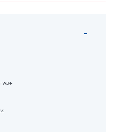
TWIN-
SS