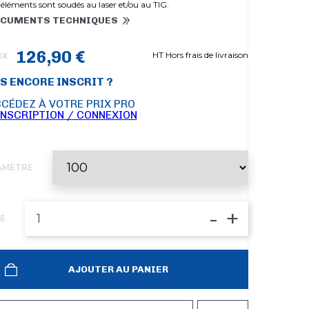
 éléments sont soudés au laser et/ou au TIG.
CUMENTS TECHNIQUES
126,90 €
HT Hors frais de livraison
IX
S ENCORE INSCRIT ?
CÉDEZ À VOTRE PRIX PRO
INSCRIPTION / CONNEXION
AMÈTRE
-
+
É
AJOUTER AU PANIER