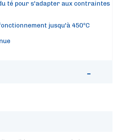
du té pour s'adapter aux contraintes
fonctionnement jusqu'à 450°C
inue