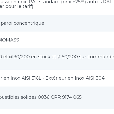
aussi en noir. RAL standard (prix +25%) autres R
r pour le tarif)
paroi concentrique
BIOMASS
0 et ø130/200 en stock et ø150/200 sur command
ur en Inox AISI 316L - Extérieur en Inox AISI 304
ustibles solides 0036 CPR 9174 065