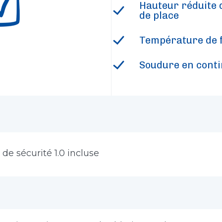
Hauteur réduite 
de place
Température de 
Soudure en cont
 de sécurité 1.0 incluse