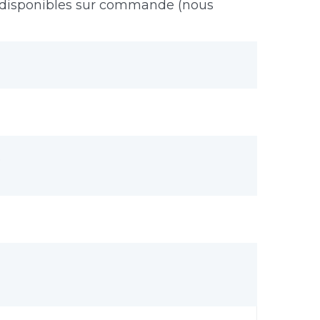
AL disponibles sur commande (nous
e