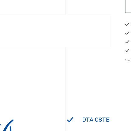
* s
DTA CSTB