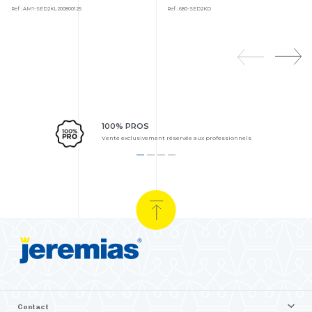
Ref : AM1-SED2KL200800125
Ref : 680-SED2KD
100% PROS
Vente exclusivement réservée aux professionnels
Contact