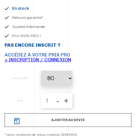
En stock
Retours garantis*
Qualité Allemande
Prix 100% PRO !
PAS ENCORE INSCRIT ?
ACCÉDEZ À VOTRE PRIX PRO
> INSCRIPTION / CONNEXION
DIAMÈTRE
-
+
QTÉ
AJOUTER AU DEVIS
* selon conditions de retour matériel JEREMIAS