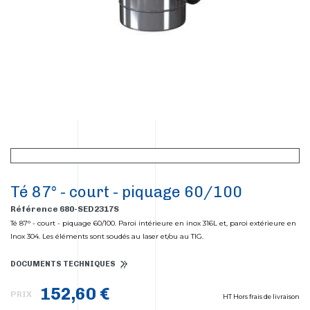
Té 87° - court - piquage 60/100
Référence 680-SED2317S
Té 87° - court - piquage 60/100. Paroi intérieure en inox 316L et, paroi extérieure en
Inox 304. Les éléments sont soudés au laser et/ou au TIG.
DOCUMENTS TECHNIQUES
152,60 €
PRIX
HT Hors frais de livraison