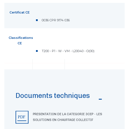
Certificat CE
0036 CPR 9174 036
Classifications
CE
T200 - P1 - W - VM - L20040 - O(00)
Documents techniques
PRESENTATION DE LA CATEGORIE 3CEP - LES
SOLUTIONS EN CHAUFFAGE COLLECTIF