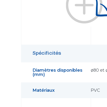
Spécificités
Diamètres disponibles
ø80 et 
(mm)
Matériaux
PVC