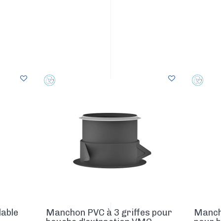
lable
Manchon PVC à 3 griffes pour
Mancho