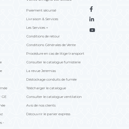
Paiement sécurisé
Livraison & Services
Les Services +
Conditions de retour
Conditions Générales de Vente
Procédure en cas de litige transport
te
Consulter le catalogue fumisterie
ée
La revue Jeremias
Déstockage conduits de fumée
fumée
Télécharger le catalogue
r GE
Consulter le catalogue ventilation
umée
Avis de nos clients
az
Découvrir le panier express
s -