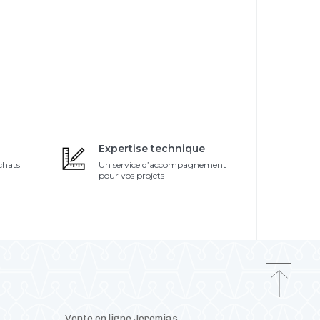
Expertise technique
chats
Un service d’accompagnement
pour vos projets
Vente en ligne Jeremias