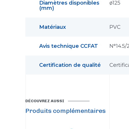
Diamètres disponibles
ø125
(mm)
Matériaux
PVC
Avis technique CCFAT
N°14.5/
Certification de qualité
Certifi
DÉCOUVREZ AUSSI
Produits complémentaires