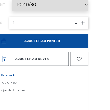
BIT
-
+
É
AJOUTER AU PANIER
AJOUTER AU DEVIS
En stock
100% PRO
Qualité Jeremias