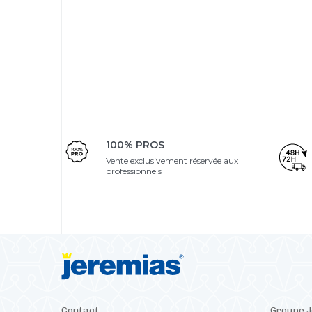
100% PROS
Vente exclusivement réservée aux
professionnels
Contact
Groupe 