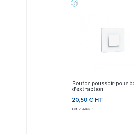
Bouton poussoir pour b
d'extraction
20,50 €
HT
Prix
Ref : ALIZEBP