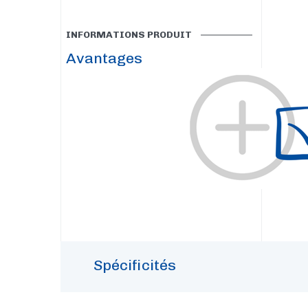
INFORMATIONS PRODUIT
Avantages
Spécificités