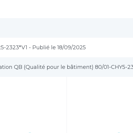
25-2323*V1 - Publié le 18/09/2025
cation QB (Qualité pour le bâtiment) 80/01-CHY5-2