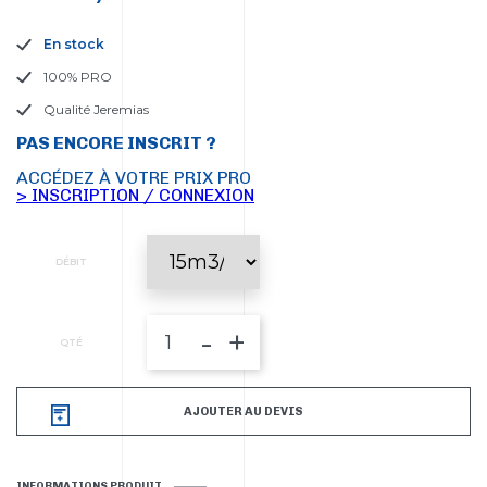
En stock
100% PRO
Qualité Jeremias
PAS ENCORE INSCRIT ?
ACCÉDEZ À VOTRE PRIX PRO
> INSCRIPTION / CONNEXION
DÉBIT
-
+
QTÉ
AJOUTER AU DEVIS
INFORMATIONS PRODUIT